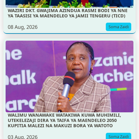
WAZIRI DKT. GWAJIMA AZINDUA RASMI BODI YA NNE
YA TAASISI YA MAENDELEO YA JAMII TENGERU (TICD)
08 Aug, 2026
Soma Zaidi
WALIMU WANAWAKE WATAKIWA KUWA MUHIMILI,
UTEKELEZAJI DIRA YA TAIFA YA MAENDELEO 2050
KUPITIA MALEZI NA MAKUZI BORA YA WATOTO
03 Aug, 2026
Soma Zaidi