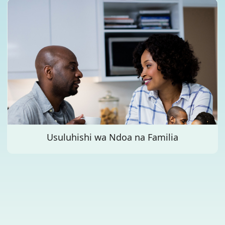
KISERIKALI (NGOs) TANZANIA BARA A.
MASHIRIK... ...
Usuluhishi wa Ndoa na Familia ...
Usuluhishi wa Ndoa na Familia