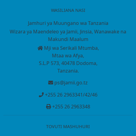
WASILIANA NASI
Jamhuri ya Muungano wa Tanzania
Wizara ya Maendeleo ya Jamii, Jinsia, Wanawake na
Makundi Maalum
Mji wa Serikali Mtumba,
Mtaa wa Afya,
S.L.P 573, 40478 Dodoma,
Tanzania.
ps@jamii.go.tz
+255 26 2963341/42/46
+255 26 2963348
TOVUTI MASHUHURI