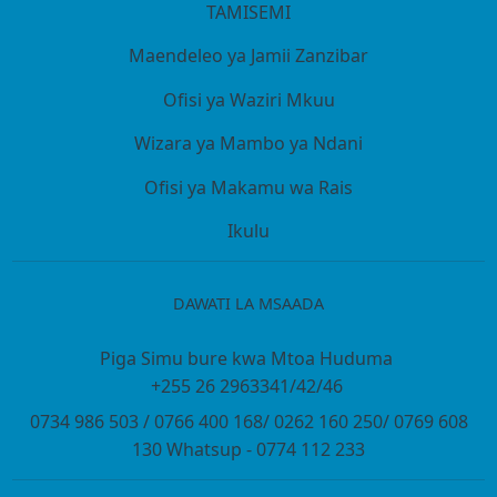
TAMISEMI
Maendeleo ya Jamii Zanzibar
Ofisi ya Waziri Mkuu
Wizara ya Mambo ya Ndani
Ofisi ya Makamu wa Rais
Ikulu
DAWATI LA MSAADA
Piga Simu bure kwa Mtoa Huduma
+255 26 2963341/42/46
0734 986 503 / 0766 400 168/ 0262 160 250/ 0769 608
130 Whatsup - 0774 112 233