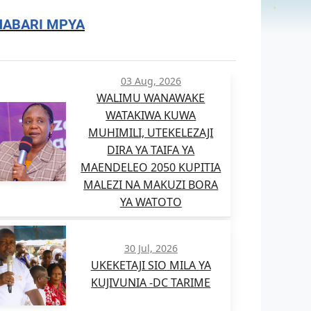
HABARI MPYA
03 Aug, 2026
WALIMU WANAWAKE
WATAKIWA KUWA
MUHIMILI, UTEKELEZAJI
DIRA YA TAIFA YA
MAENDELEO 2050 KUPITIA
MALEZI NA MAKUZI BORA
YA WATOTO
30 Jul, 2026
UKEKETAJI SIO MILA YA
KUJIVUNIA -DC TARIME