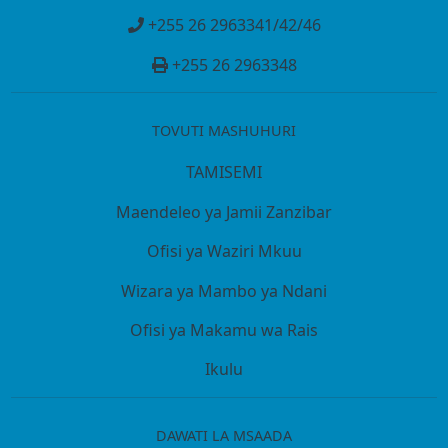
+255 26 2963341/42/46
+255 26 2963348
TOVUTI MASHUHURI
TAMISEMI
Maendeleo ya Jamii Zanzibar
Ofisi ya Waziri Mkuu
Wizara ya Mambo ya Ndani
Ofisi ya Makamu wa Rais
Ikulu
DAWATI LA MSAADA