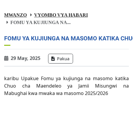
MWANZO
VYOMBO VYA HABARI
FOMU YA KUJIUNGA NA...
FOMU YA KUJIUNGA NA MASOMO KATIKA CHUO
29 May, 2025
Pakua
karibu Upakue Fomu ya kujiunga na masomo katika
Chuo cha Maendeleo ya Jamii Misungwi na
Mabughai kwa mwaka wa masomo 2025/2026