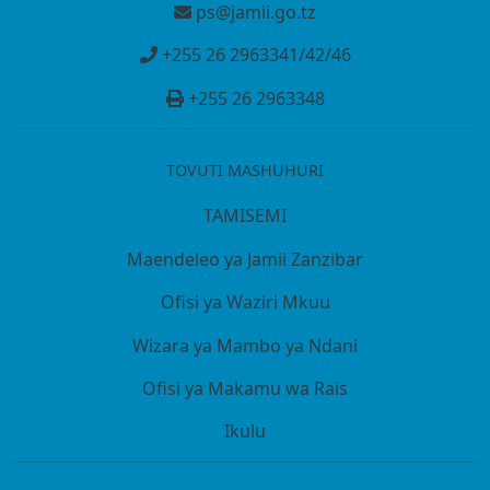
ps@jamii.go.tz
+255 26 2963341/42/46
+255 26 2963348
TOVUTI MASHUHURI
TAMISEMI
Maendeleo ya Jamii Zanzibar
Ofisi ya Waziri Mkuu
Wizara ya Mambo ya Ndani
Ofisi ya Makamu wa Rais
Ikulu