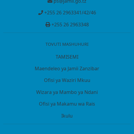
ps@jamii.go.tz
+255 26 2963341/42/46
+255 26 2963348
TOVUTI MASHUHURI
TAMISEMI
Maendeleo ya Jamii Zanzibar
Ofisi ya Waziri Mkuu
Wizara ya Mambo ya Ndani
Ofisi ya Makamu wa Rais
Ikulu