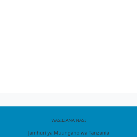
WASILIANA NASI
Jamhuri ya Muungano wa Tanzania