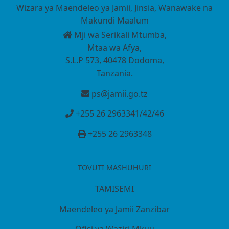
Wizara ya Maendeleo ya Jamii, Jinsia, Wanawake na
Makundi Maalum
Mji wa Serikali Mtumba,
Mtaa wa Afya,
S.L.P 573, 40478 Dodoma,
Tanzania.
ps@jamii.go.tz
+255 26 2963341/42/46
+255 26 2963348
TOVUTI MASHUHURI
TAMISEMI
Maendeleo ya Jamii Zanzibar