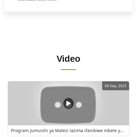
Video
04 Sep, 2025
Program Jumuishi ya Malezi lazima ifanikiwe mbele ya wataalamu hawa