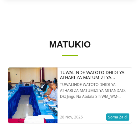
MATUKIO
TUWALINDE WATOTO DHIDI YA
ATHARI ZA MATUMIZI YA...
TUWALINDE WATOTO DHIDI YA
ATHARI ZA MATUMIZI YA MITANDAO:
Dkt Jingu Na Abdala Sifi WMJJWM-...
28 Nov, 2025
Soma Zaidi